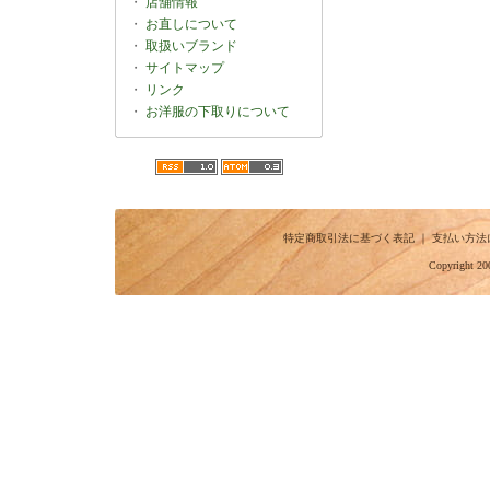
・
店舗情報
・
お直しについて
・
取扱いブランド
・
サイトマップ
・
リンク
・
お洋服の下取りについて
特定商取引法に基づく表記
｜
支払い方法
Copyright 