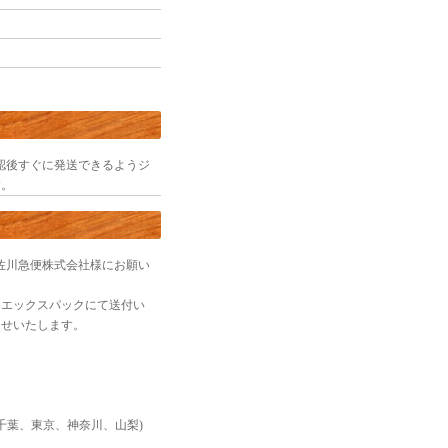
入金確認後すぐに発送できるようジ
す。
配送は佐川急便株式会社様にお願い
はエックスパックにて送付い
らせいたします。
玉、千葉、東京、神奈川、山梨)