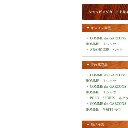
▼ オススメ商品
・
COMME des GARCONS
HOMME Ｔシャツ
・
ABAHOUSE ハット
▼ 売れ筋商品
・
COMME des GARCONS
HOMME Ｔシャツ
・
COMME des GARCONS
HOMME Ｔシャツ
・
POLO SPORTS ネク
・
COMME des GARCONS
HOMME 半袖Tシャツ
▼ 商品検索