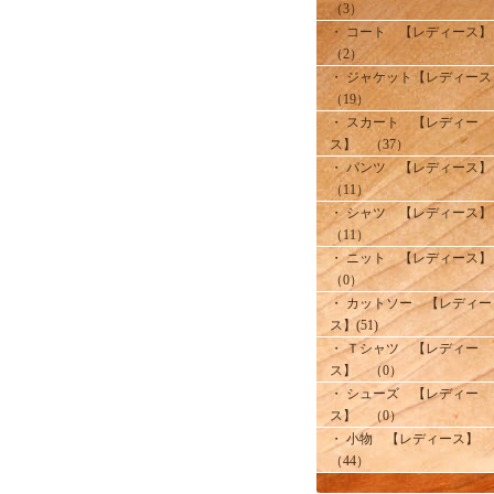
（3）
・ コート 【レディース
（2）
・ ジャケット【レディース
（19）
・ スカート 【レディー
ス】 （37）
・ パンツ 【レディース
（11）
・ シャツ 【レディース
（11）
・ ニット 【レディース
（0）
・ カットソー 【レディー
ス】(51)
・ Ｔシャツ 【レディー
ス】 （0）
・ シューズ 【レディー
ス】 （0）
・ 小物 【レディース】
（44）