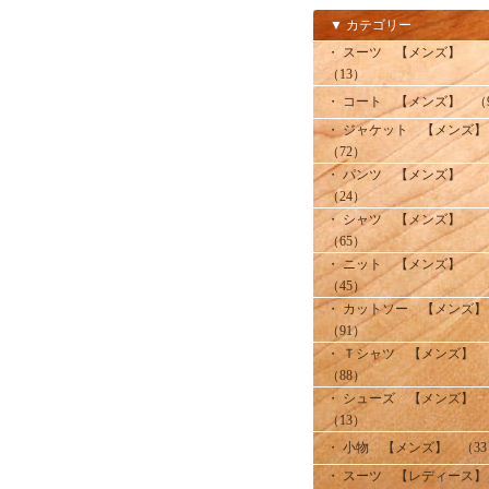
▼ カテゴリー
・ スーツ 【メンズ】
（13）
・ コート 【メンズ】 （
・ ジャケット 【メンズ
（72）
・ パンツ 【メンズ】
（24）
・ シャツ 【メンズ】
（65）
・ ニット 【メンズ】
（45）
・ カットソー 【メンズ
（91）
・ Ｔシャツ 【メンズ】
（88）
・ シューズ 【メンズ】
（13）
・ 小物 【メンズ】 （33
・ スーツ 【レディース