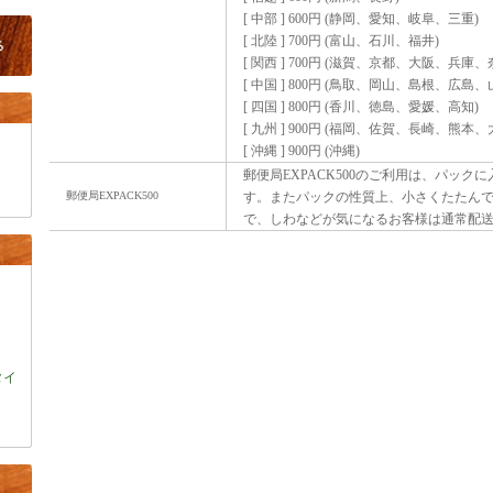
[ 中部 ] 600円 (静岡、愛知、岐阜、三重)
[ 北陸 ] 700円 (富山、石川、福井)
[ 関西 ] 700円 (滋賀、京都、大阪、兵庫
[ 中国 ] 800円 (鳥取、岡山、島根、広島、
[ 四国 ] 800円 (香川、徳島、愛媛、高知)
[ 九州 ] 900円 (福岡、佐賀、長崎、熊
[ 沖縄 ] 900円 (沖縄)
郵便局EXPACK500のご利用は、パック
郵便局EXPACK500
す。またパックの性質上、小さくたたん
で、しわなどが気になるお客様は通常配
タイ