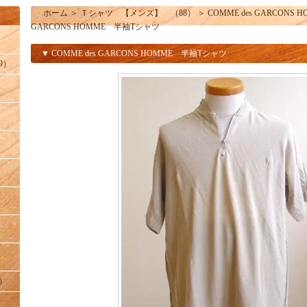
ホーム
＞
Ｔシャツ 【メンズ】 （88）
＞
COMME des GARCONS 
GARCONS HOMME 半袖Tシャツ
▼ COMME des GARCONS HOMME 半袖Tシャツ
9）
】
】
）
】