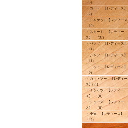
（3）
・ コート 【レディース
（2）
・ ジャケット【レディース
（19）
・ スカート 【レディー
ス】 （37）
・ パンツ 【レディース
（11）
・ シャツ 【レディース
（11）
・ ニット 【レディース
（0）
・ カットソー 【レディー
ス】(51)
・ Ｔシャツ 【レディー
ス】 （0）
・ シューズ 【レディー
ス】 （0）
・ 小物 【レディース】
（44）