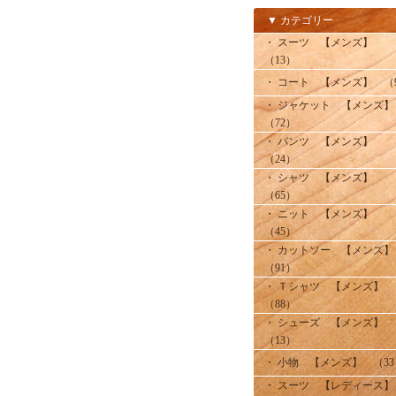
▼ カテゴリー
・ スーツ 【メンズ】
（13）
・ コート 【メンズ】 （
・ ジャケット 【メンズ
（72）
・ パンツ 【メンズ】
（24）
・ シャツ 【メンズ】
（65）
・ ニット 【メンズ】
（45）
・ カットソー 【メンズ
（91）
・ Ｔシャツ 【メンズ】
（88）
・ シューズ 【メンズ】
（13）
・ 小物 【メンズ】 （33
・ スーツ 【レディース