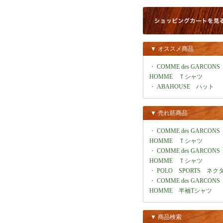
▼ オススメ商品
・
COMME des GARCONS
HOMME Ｔシャツ
・
ABAHOUSE ハット
▼ 売れ筋商品
・
COMME des GARCONS
HOMME Ｔシャツ
・
COMME des GARCONS
HOMME Ｔシャツ
・
POLO SPORTS ネク
・
COMME des GARCONS
HOMME 半袖Tシャツ
▼ 商品検索